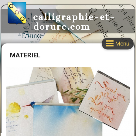
calligraphie-et-
dorure.com
Menu
MATERIEL