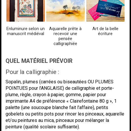
Enluminure selon un
Aquarelle prête à
Art de la belle
manuscrit médiéval
recevoir une
écriture
pensée
calligraphiée
QUEL MATÉRIEL PRÉVOIR
Pour la calligraphie :
Sopalin, plumes (carrées ou biseautées OU PLUMES
POINTUES pour l’ANGLAISE) de calligraphie et porte-
plume, règle, crayon à papier, gomme, papier pour
imprimante A4 de préférence « Clairefontaine 80 g », 1
palette (une soucoupe blanche fait l’affaire), petits
gobelets ou petits pots pour rincer les pinceaux, aquarelle
et/ou peintures au mica, pinceaux pour mélanger la
peinture (qualité scolaire suffisante).