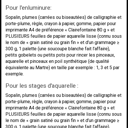
Pour l'enluminure:
Sopalin, plumes (carrées ou biseautées) de calligraphie et
porte-plume, règle, crayon à papier, gomme, papier pour
imprimante A4 de préférence « Clairefontaine 80 g » et
PLUSIEURS feuilles de papier aquarelle lisse (connu sous
le nom de « grain satiné ou grain fin » et d’un grammage ≥
300 g, 1 palette (une soucoupe blanche fait l’affaire),
petits gobelets ou petits pots pour rincer les pinceaux,
aquarelle et pinceaux en poil synthétique (de qualité
équivalente au Martre) en taille par exemple : 1, 3 et 5 par
exemple.
Pour les stages d'aquarelle :
Sopalin, plumes (carrées ou biseautées) de calligraphie et
porte-plume, règle, crayon à papier, gomme, papier pour
imprimante A4 de préférence « Clairefontaine 80 g » et
PLUSIEURS feuilles de papier aquarelle lisse (connu sous
le nom de « grain satiné ou grain fin » et d’un grammage ≥
300 g, 1 palette (une soucoupe blanche fait l’affaire),