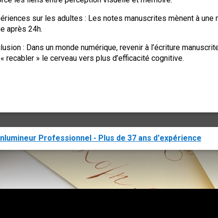
périences sur les adultes : Les notes manuscrites mènent à une 
 après 24h.
lusion : Dans un monde numérique, revenir à l’écriture manuscrit
« recabler » le cerveau vers plus d’efficacité cognitive.
nlumineur Professionnel - Plus de 37 ans d'expérience