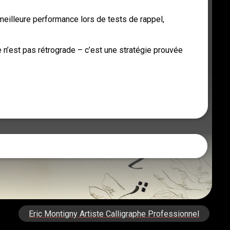
meilleure performance lors de tests de rappel,
e n’est pas rétrograde – c’est une stratégie prouvée
Eric Montigny Artiste Calligraphe Professionnel