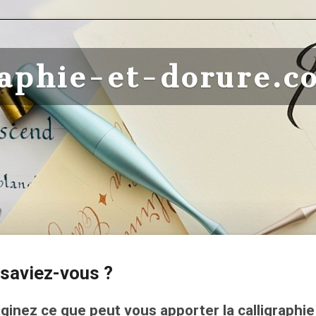
raphie-et-dorure.c
 saviez-vous ?
ginez ce que peut vous apporter la calligraphie