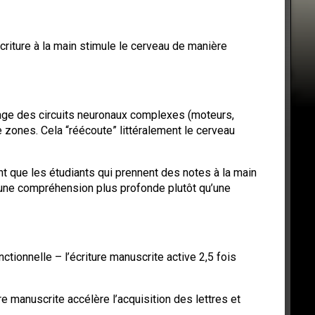
riture à la main stimule le cerveau de manière
gage des circuits neuronaux complexes (moteurs,
e zones. Cela “réécoute” littéralement le cerveau
t que les étudiants qui prennent des notes à la main
e une compréhension plus profonde plutôt qu’une
tionnelle – l’écriture manuscrite active 2,5 fois
re manuscrite accélère l’acquisition des lettres et