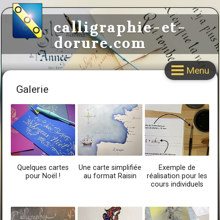
calligraphie-et-
dorure.com
Menu
Galerie
Quelques cartes
Une carte simplifiée
Exemple de
pour Noël !
au format Raisin
réalisation pour les
cours individuels