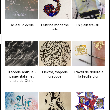
Tableau d'école
Lettrine moderne
En plein travail...
«J»
Tragédie antique -
Elektra, tragédie
Travail de dorure à
papier italien et
grecque
la feuille d'or
encre de Chine