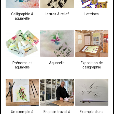
Calligraphie &
Lettres & relief
Lettrines
aquarelle
Prénoms et
Aquarelle
Exposition de
aquarelle
calligraphie
Un exemple à
En plein travail à
Exemple d’une